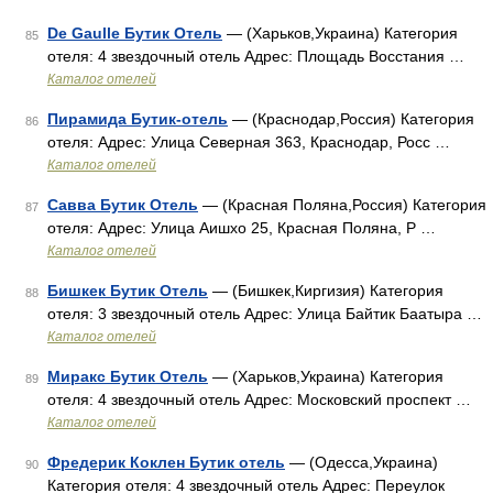
De Gaulle Бутик Отель
— (Харьков,Украина) Категория
85
отеля: 4 звездочный отель Адрес: Площадь Восстания …
Каталог отелей
Пирамида Бутик-отель
— (Краснодар,Россия) Категория
86
отеля: Адрес: Улица Северная 363, Краснодар, Росс …
Каталог отелей
Савва Бутик Отель
— (Красная Поляна,Россия) Категория
87
отеля: Адрес: Улица Аишхо 25, Красная Поляна, Р …
Каталог отелей
Бишкек Бутик Отель
— (Бишкек,Киргизия) Категория
88
отеля: 3 звездочный отель Адрес: Улица Байтик Баатыра …
Каталог отелей
Миракс Бутик Отель
— (Харьков,Украина) Категория
89
отеля: 4 звездочный отель Адрес: Московский проспект …
Каталог отелей
Фредерик Коклен Бутик отель
— (Одесса,Украина)
90
Категория отеля: 4 звездочный отель Адрес: Переулок