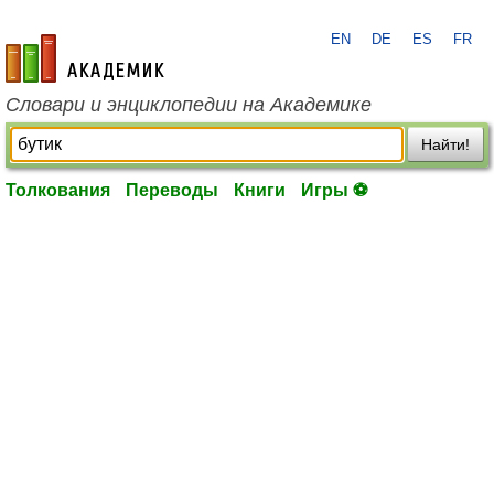
EN
DE
ES
FR
academic.ru
Словари и энциклопедии на Академике
Найти!
Толкования
Переводы
Книги
Игры ⚽