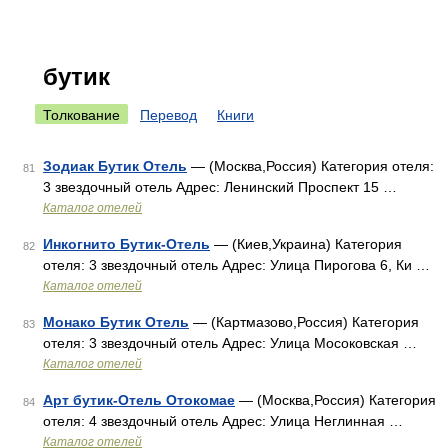
бутик
Толкование
Перевод
Книги
Зодиак Бутик Отель
— (Москва,Россия) Категория отеля:
81
3 звездочный отель Адрес: Ленинский Проспект 15 …
Каталог отелей
Инкогнито Бутик-Отель
— (Киев,Украина) Категория
82
отеля: 3 звездочный отель Адрес: Улица Пирогова 6, Ки …
Каталог отелей
Монако Бутик Отель
— (Картмазово,Россия) Категория
83
отеля: 3 звездочный отель Адрес: Улица Мосоковская …
Каталог отелей
Арт бутик-Отель Отокомае
— (Москва,Россия) Категория
84
отеля: 4 звездочный отель Адрес: Улица Неглинная …
Каталог отелей