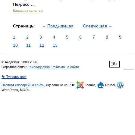
Некрасо …
Каталог отелей
Страницы
←
Предыдущая
Следующая
→
1
2
3
4
5
6
7
8
9
10
11
12
13
© Академик, 2000-2026
18+
Обратная связь:
Техподдержка
,
Реклама на сайте
👣 Путешествия
Экспорт словарей на сайты
, сделанные на PHP,
Joomla,
Drupal,
WordPress, MODx.